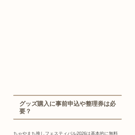
グッズ購入に事前申込や整理券は必
要？
ちゃやまち推しフェスティバル2026は基本的に無料