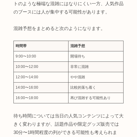
トのような極端な混雑にはなりにくい一方、人気作品
のブースには人が集中する可能性があります。
混雑予想をまとめると次のようになります。
時間帯
混雑予想
9:00〜10:00
開場待ち
10:00〜12:00
非常に混雑
12:00〜14:00
やや混雑
14:00〜16:00
比較的落ち着く
16:00〜18:00
再び混雑する可能性あり
待ち時間については当日の人気コンテンツによって大
きく変わりますが、話題作品や限定グッズ販売では
30分〜1時間程度の列ができる可能性も考えられま