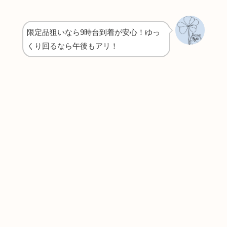
限定品狙いなら9時台到着が安心！ゆっ
くり回るなら午後もアリ！