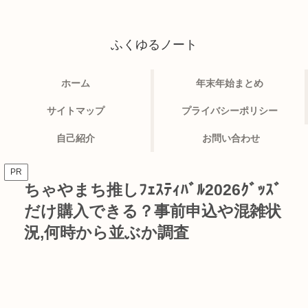
ふくゆるノート
ホーム
年末年始まとめ
サイトマップ
プライバシーポリシー
自己紹介
お問い合わせ
PR
ちゃやまち推しﾌｪｽﾃｨﾊﾞﾙ2026ｸﾞｯｽﾞ
だけ購入できる？事前申込や混雑状
況,何時から並ぶか調査