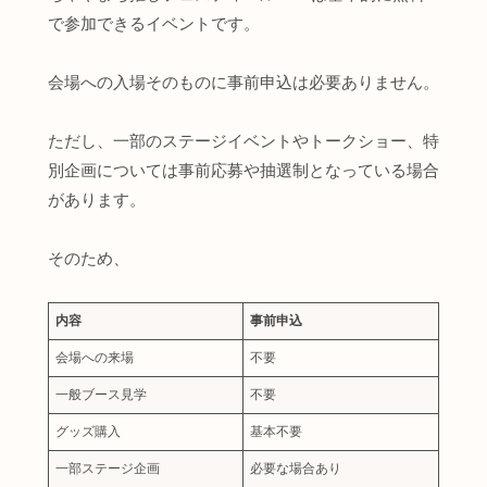
で参加できるイベントです。
会場への入場そのものに事前申込は必要ありません。
ただし、一部のステージイベントやトークショー、特
別企画については事前応募や抽選制となっている場合
があります。
そのため、
内容
事前申込
会場への来場
不要
一般ブース見学
不要
グッズ購入
基本不要
一部ステージ企画
必要な場合あり