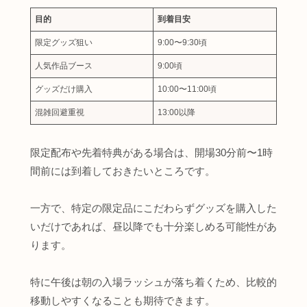
目的
到着目安
限定グッズ狙い
9:00〜9:30頃
人気作品ブース
9:00頃
グッズだけ購入
10:00〜11:00頃
混雑回避重視
13:00以降
限定配布や先着特典がある場合は、開場30分前〜1時
間前には到着しておきたいところです。
一方で、特定の限定品にこだわらずグッズを購入した
いだけであれば、昼以降でも十分楽しめる可能性があ
ります。
特に午後は朝の入場ラッシュが落ち着くため、比較的
移動しやすくなることも期待できます。