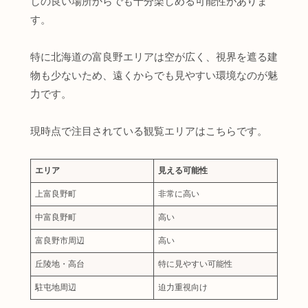
しの良い場所からでも十分楽しめる可能性がありま
す。
特に北海道の富良野エリアは空が広く、視界を遮る建
物も少ないため、遠くからでも見やすい環境なのが魅
力です。
現時点で注目されている観覧エリアはこちらです。
エリア
見える可能性
上富良野町
非常に高い
中富良野町
高い
富良野市周辺
高い
丘陵地・高台
特に見やすい可能性
駐屯地周辺
迫力重視向け