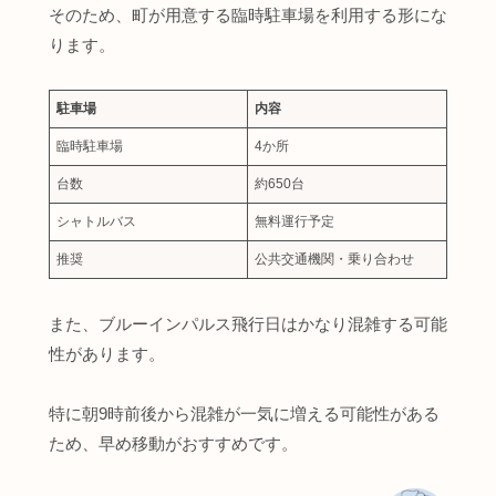
そのため、町が用意する臨時駐車場を利用する形にな
ります。
駐車場
内容
臨時駐車場
4か所
台数
約650台
シャトルバス
無料運行予定
推奨
公共交通機関・乗り合わせ
また、ブルーインパルス飛行日はかなり混雑する可能
性があります。
特に朝9時前後から混雑が一気に増える可能性がある
ため、早め移動がおすすめです。