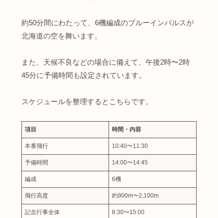
約50分間にわたって、6機編成のブルーインパルスが
北海道の空を舞います。
また、天候不良などの場合に備えて、午後2時〜2時
45分に予備時間も設定されています。
スケジュールを整理するとこちらです。
項目
時間・内容
本番飛行
10:40〜11:30
予備時間
14:00〜14:45
編成
6機
飛行高度
約900m〜2,100m
記念行事全体
8:30〜15:00