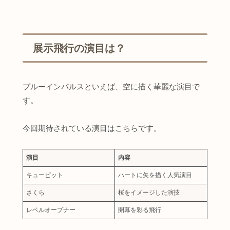
展示飛行の演目は？
ブルーインパルスといえば、空に描く華麗な演目で
す。
今回期待されている演目はこちらです。
演目
内容
キューピット
ハートに矢を描く人気演目
さくら
桜をイメージした演技
レベルオープナー
開幕を彩る飛行