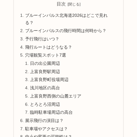
目次
ブルーインパルス北海道2026はどこで見れ
る？
ブルーインパルスの飛行時間は何時から？
予行飛行はいつ？
飛行ルートはどうなる？
穴場観覧スポット7選
日の出公園周辺
上富良野駅周辺
上富良野町役場周辺
浅川地区の高台
上富良野西側の山麓エリア
とろとろ沼周辺
臨時駐車場周辺の高台
展示飛行の演目は？
駐車場やアクセスは？
中止や変更の可能性は？