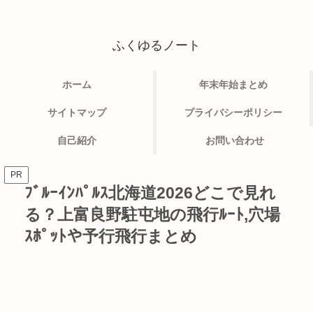
ふくゆるノート
ホーム
年末年始まとめ
サイトマップ
プライバシーポリシー
自己紹介
お問い合わせ
PR
ﾌﾞﾙｰｲﾝﾊﾟﾙｽ北海道2026どこで見れ
る？上富良野駐屯地の飛行ﾙｰﾄ,穴場
ｽﾎﾟｯﾄや予行飛行まとめ