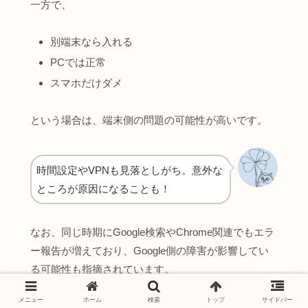
一方で、
別端末なら入れる
PCでは正常
スマホだけダメ
という場合は、端末側の問題の可能性が高いです。
時間設定やVPNも見落としがち。意外な
ところが原因になることも！
なお、同じ時期にGoogle検索やChrome関連でもエラ
ー報告が増えており、Google側の障害が影響してい
る可能性も指摘されています。
▶︎ Google検索でエラー続きなのはなぜ？Chromeで
メニュー
ホーム
検索
トップ
サイドバー
検索できない原因や復旧状況まとめ【2026年5月12