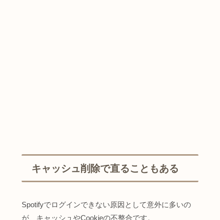
キャッシュ削除で直ることもある
Spotifyでログインできない原因として意外に多いの
が、キャッシュやCookieの不整合です。