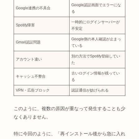
Google認証画面でエラーにな
Google連携の不具合
る
一時的にログインサーバーが
Spotify障害
不安定
Google側の本人確認が止まっ
Gmail認証問題
ている
別の方法でSpotify登録してい
アカウント違い
た
古いログイン情報が残ってい
キャッシュ不整合
る
VPN・広告ブロック
認証通信が妨げられる
このように、複数の原因が重なって発生することも少
なくありません。
特に今回のように、「再インストール後から急に入れ