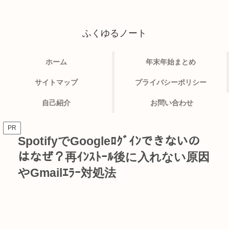
ふくゆるノート
ホーム
年末年始まとめ
サイトマップ
プライバシーポリシー
自己紹介
お問い合わせ
PR
SpotifyでGoogleﾛｸﾞｲﾝできないの
はなぜ？再ｲﾝｽﾄｰﾙ後に入れない原因
やGmailｴﾗｰ対処法