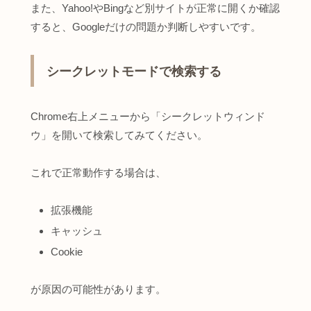
また、Yahoo!やBingなど別サイトが正常に開くか確認
すると、Googleだけの問題か判断しやすいです。
シークレットモードで検索する
Chrome右上メニューから「シークレットウィンド
ウ」を開いて検索してみてください。
これで正常動作する場合は、
拡張機能
キャッシュ
Cookie
が原因の可能性があります。