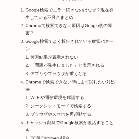
Google検索でエラー続きなのはなぜ？現在発
生している不具合まとめ
Chromeで検索できない原因はGoogle側の障
害？
Google検索でよく報告されている症状パター
ン
検索結果が表示されない
「問題が発生しました」と表示される
アプリやブラウザが重くなる
Chromeで検索できない時にまず試したい対処
法
Wi-Fiや通信環境を確認する
シークレットモードで検索する
ブラウザやスマホを再起動する
キャッシュ削除でGoogle検索が復活すること
も
PC版Chromeの場合