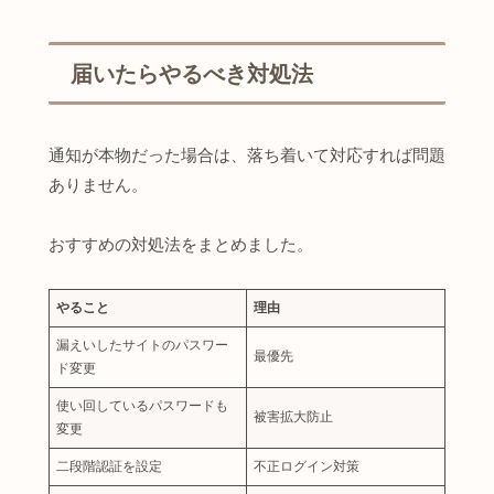
届いたらやるべき対処法
通知が本物だった場合は、落ち着いて対応すれば問題
ありません。
おすすめの対処法をまとめました。
やること
理由
漏えいしたサイトのパスワー
最優先
ド変更
使い回しているパスワードも
被害拡大防止
変更
二段階認証を設定
不正ログイン対策