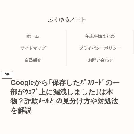
ふくゆるノート
ホーム
年末年始まとめ
サイトマップ
プライバシーポリシー
自己紹介
お問い合わせ
PR
Googleから｢保存したﾊﾟｽﾜｰﾄﾞの一
部がｳｪﾌﾞ上に漏洩しました｣は本
物？詐欺ﾒｰﾙとの見分け方や対処法
を解説