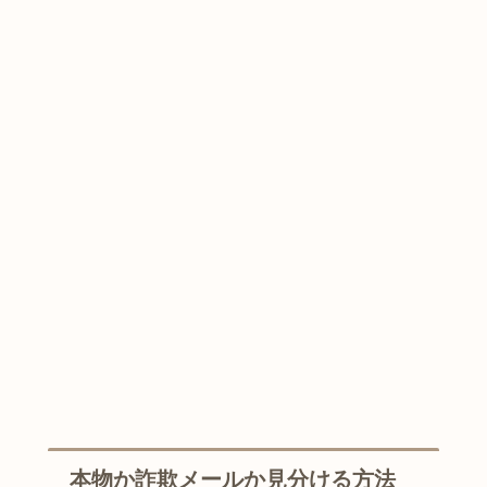
本物か詐欺メールか見分ける方法