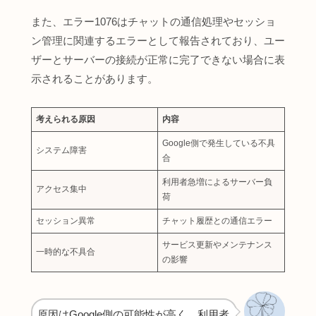
また、エラー1076はチャットの通信処理やセッショ
ン管理に関連するエラーとして報告されており、ユー
ザーとサーバーの接続が正常に完了できない場合に表
示されることがあります。
考えられる原因
内容
Google側で発生している不具
システム障害
合
利用者急増によるサーバー負
アクセス集中
荷
セッション異常
チャット履歴との通信エラー
サービス更新やメンテナンス
一時的な不具合
の影響
原因はGoogle側の可能性が高く、利用者