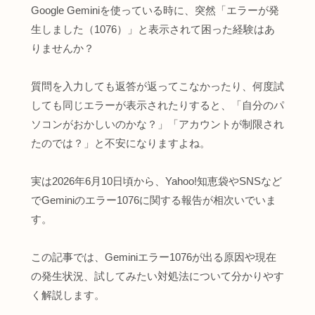
Google Geminiを使っている時に、突然「エラーが発
生しました（1076）」と表示されて困った経験はあ
りませんか？
質問を入力しても返答が返ってこなかったり、何度試
しても同じエラーが表示されたりすると、「自分のパ
ソコンがおかしいのかな？」「アカウントが制限され
たのでは？」と不安になりますよね。
実は2026年6月10日頃から、Yahoo!知恵袋やSNSなど
でGeminiのエラー1076に関する報告が相次いでいま
す。
この記事では、Geminiエラー1076が出る原因や現在
の発生状況、試してみたい対処法について分かりやす
く解説します。