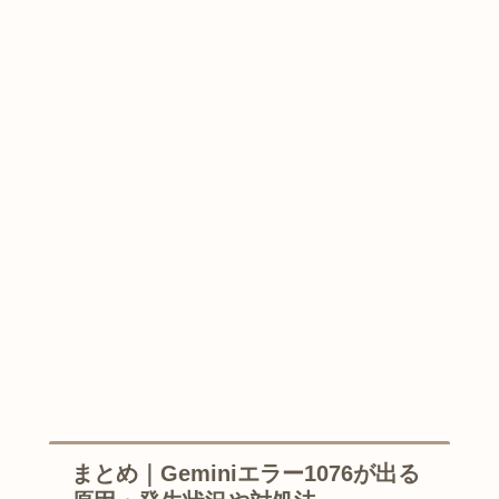
まとめ｜Geminiエラー1076が出る