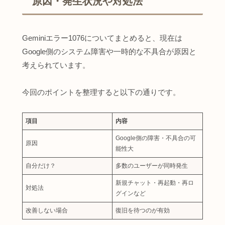
原因・発生状況や対処法
Geminiエラー1076についてまとめると、現在は
Google側のシステム障害や一時的な不具合が原因と
考えられています。
今回のポイントを整理すると以下の通りです。
項目
内容
Google側の障害・不具合の可
原因
能性大
自分だけ？
多数のユーザーが同時発生
新規チャット・再起動・再ロ
対処法
グインなど
改善しない場合
復旧を待つのが有効