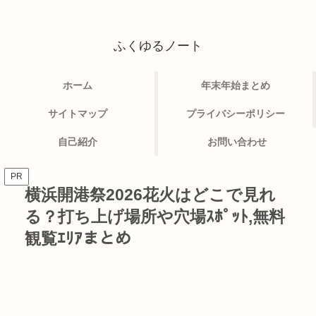
ふくゆるノート
ホーム
年末年始まとめ
サイトマップ
プライバシーポリシー
自己紹介
お問い合わせ
PR
横浜開港祭2026花火はどこで見れ
る？打ち上げ場所や穴場ｽﾎﾟｯﾄ,無料
観覧ｴﾘｱまとめ