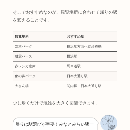
そこでおすすめなのが、観覧場所に合わせて帰りの駅
を変えることです。
観覧場所
おすすめ駅
臨港パーク
横浜駅方面へ徒歩移動
耐震バース
横浜駅
赤レンガ倉庫
馬車道駅
象の鼻パーク
日本大通り駅
大さん橋
関内駅・日本大通り駅
少し歩くだけで混雑を大きく回避できます。
帰りは駅選びが重要！みなとみらい駅一