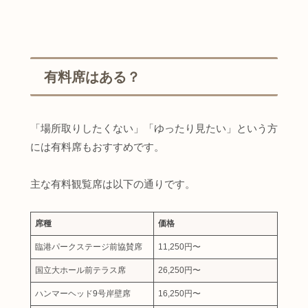
有料席はある？
「場所取りしたくない」「ゆったり見たい」という方
には有料席もおすすめです。
主な有料観覧席は以下の通りです。
席種
価格
臨港パークステージ前協賛席
11,250円〜
国立大ホール前テラス席
26,250円〜
ハンマーヘッド9号岸壁席
16,250円〜