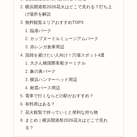
横浜開港祭2026花火はどこで見れる？打ち上
げ場所を解説
無料観覧エリアおすすめTOP3
臨港パーク
カップヌードルミュージアムパーク
赤レンガ倉庫周辺
混雑を避けたい人向け！穴場スポット4選
大さん橋国際客船ターミナル
象の鼻パーク
横浜ハンマーヘッド周辺
耐震バース周辺
電車で行くならどの駅がおすすめ？
有料席はある？
花火観覧で持っていくと便利な持ち物
まとめ｜横浜開港祭2026花火はどこで見れ
る？