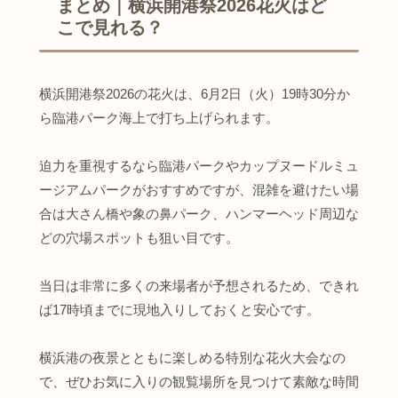
まとめ｜横浜開港祭2026花火はど
こで見れる？
横浜開港祭2026の花火は、6月2日（火）19時30分か
ら臨港パーク海上で打ち上げられます。
迫力を重視するなら臨港パークやカップヌードルミュ
ージアムパークがおすすめですが、混雑を避けたい場
合は大さん橋や象の鼻パーク、ハンマーヘッド周辺な
どの穴場スポットも狙い目です。
当日は非常に多くの来場者が予想されるため、できれ
ば17時頃までに現地入りしておくと安心です。
横浜港の夜景とともに楽しめる特別な花火大会なの
で、ぜひお気に入りの観覧場所を見つけて素敵な時間