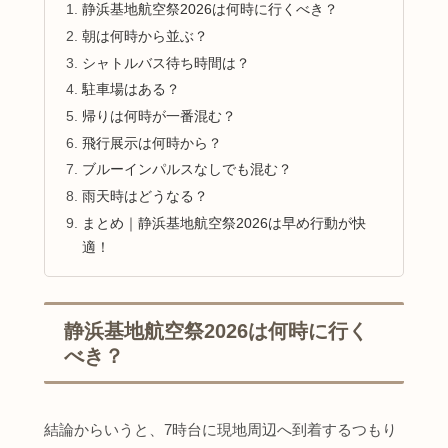
静浜基地航空祭2026は何時に行くべき？
朝は何時から並ぶ？
シャトルバス待ち時間は？
駐車場はある？
帰りは何時が一番混む？
飛行展示は何時から？
ブルーインパルスなしでも混む？
雨天時はどうなる？
まとめ｜静浜基地航空祭2026は早め行動が快
適！
静浜基地航空祭2026は何時に行く
べき？
結論からいうと、7時台に現地周辺へ到着するつもり