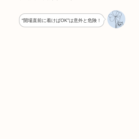
“開場直前に着けばOK”は意外と危険！