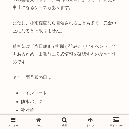
中止になるケースもあります。
ただし、小雨程度なら開催されることも多く、完全中
止になるとは限りません。
航空祭は「当日朝まで判断が読みにくいイベント」で
もあるため、出発前に公式情報を確認するのがおすす
めです。
また、雨予報の日は、
レインコート
防水バッグ
靴対策
をしておくとかなり快適さが変わります。
メニュー
ホーム
検索
トップ
サイドバー