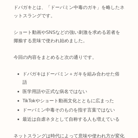
ドパガキとは、「ドーパミン中毒のガキ」を略したネ
ットスラングです。
ショート動画やSNSなどの強い刺激を求める若者を
揶揄する意味で使われ始めました。
今回の内容をまとめると次の通りです。
ドパガキはドーパミン＋ガキを組み合わせた俗
語
医学用語や正式な病名ではない
TikTokやショート動画文化とともに広まった
ドーパミン中毒そのものを指す言葉ではない
最近は自虐ネタとして自称する人も増えている
ネットスラングは時代によって意味や使われ方が変化