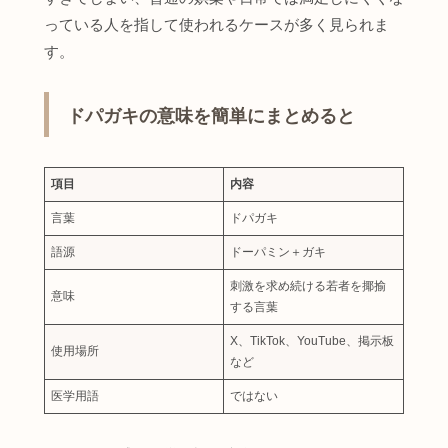
っている人を指して使われるケースが多く見られま
す。
ドパガキの意味を簡単にまとめると
項目
内容
言葉
ドパガキ
語源
ドーパミン＋ガキ
刺激を求め続ける若者を揶揄
意味
する言葉
X、TikTok、YouTube、掲示板
使用場所
など
医学用語
ではない