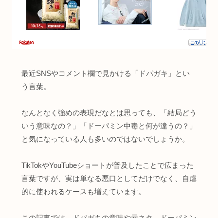
最近SNSやコメント欄で見かける「ドパガキ」とい
う言葉。
なんとなく強めの表現だなとは思っても、「結局どう
いう意味なの？」「ドーパミン中毒と何が違うの？」
と気になっている人も多いのではないでしょうか。
TikTokやYouTubeショートが普及したことで広まった
言葉ですが、実は単なる悪口としてだけでなく、自虐
的に使われるケースも増えています。
この記事では、ドパガキの意味や元ネタ、ドーパミン