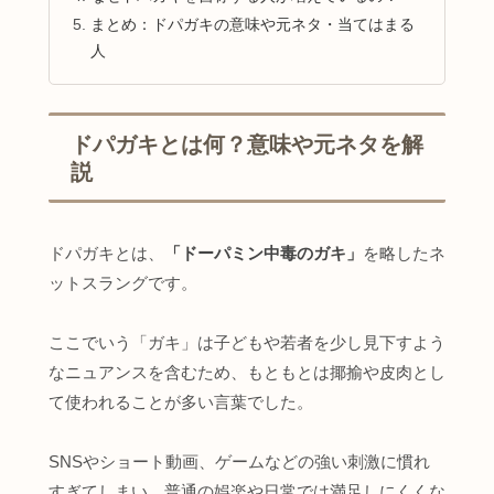
まとめ：ドパガキの意味や元ネタ・当てはまる
人
ドパガキとは何？意味や元ネタを解
説
ドパガキとは、
「ドーパミン中毒のガキ」
を略したネ
ットスラングです。
ここでいう「ガキ」は子どもや若者を少し見下すよう
なニュアンスを含むため、もともとは揶揄や皮肉とし
て使われることが多い言葉でした。
SNSやショート動画、ゲームなどの強い刺激に慣れ
すぎてしまい、普通の娯楽や日常では満足しにくくな