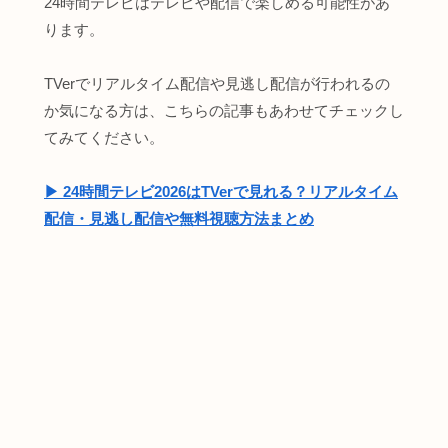
24時間テレビはテレビや配信で楽しめる可能性があ
ります。
TVerでリアルタイム配信や見逃し配信が行われるの
か気になる方は、こちらの記事もあわせてチェックし
てみてください。
▶︎ 24時間テレビ2026はTVerで見れる？リアルタイム
配信・見逃し配信や無料視聴方法まとめ