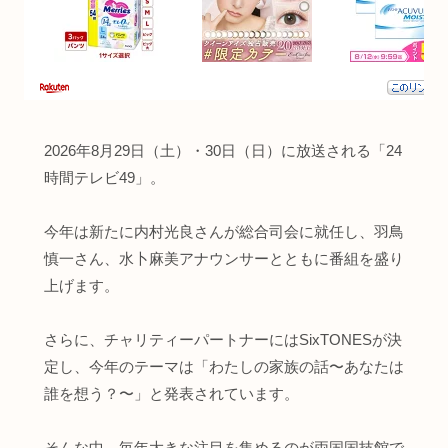
2026年8月29日（土）・30日（日）に放送される「24
時間テレビ49」。
今年は新たに内村光良さんが総合司会に就任し、羽鳥
慎一さん、水卜麻美アナウンサーとともに番組を盛り
上げます。
さらに、チャリティーパートナーにはSixTONESが決
定し、今年のテーマは「わたしの家族の話〜あなたは
誰を想う？〜」と発表されています。
そんな中、毎年大きな注目を集めるのが両国国技館で