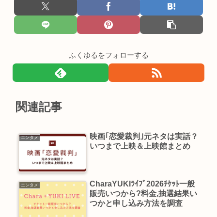
ふくゆるをフォローする
関連記事
映画｢恋愛裁判｣元ネタは実話？
エンタメ
いつまで上映＆上映館まとめ
CharaYUKIﾗｲﾌﾞ2026ﾁｹｯﾄ一般
エンタメ
販売いつから?料金,抽選結果い
つかと申し込み方法を調査