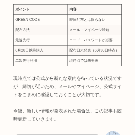
ポイント
内容
GREEN CODE
即日配布とは限らない
配布方法
メール・マイページ通知
最速先行
コード・パスワードが必要
6月28日以降購入
配布日未発表（6月30日時点）
二次先行利用
現時点では未発表
現時点では公式から新たな案内を待っている状況です
が、締切が近いため、メールやマイページ、公式サイ
トをこまめに確認しておくことが大切です。
今後、新しい情報が発表された場合は、この記事も随
時更新していきます。