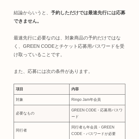
結論からいうと、
予約しただけでは最速先行には応募
できません。
最速先行に必要なのは、対象商品の予約だけではな
く、GREEN CODEとチケット応募用パスワードを受
け取っていることです。
また、応募には次の条件があります。
項目
内容
対象
Ringo Jam年会員
GREEN CODE・応募用パスワ
必要なもの
ード
同行者も年会員・GREEN
同行者
CODE・パスワードが必要