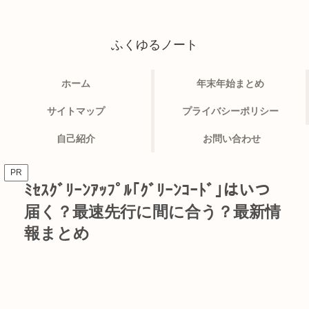
ふくゆるノート
ホーム
年末年始まとめ
サイトマップ
プライバシーポリシー
自己紹介
お問い合わせ
PR
ﾐｾｽｸﾞﾘｰﾝｱｯﾌﾟﾙ｢ｸﾞﾘｰﾝｺｰﾄﾞ｣はいつ
届く？最速先行に間に合う？最新情
報まとめ