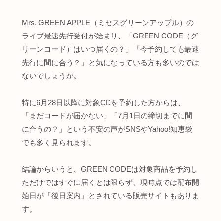
Mrs. GREEN APPLE（ミセスグリーンアップル）の
ライブ最速先行受付が始まり、「GREEN CODE（グ
リーンコード）はいつ届くの？」「今予約しても最速
先行に間に合う？」と気になっている方も多いのでは
ないでしょうか。
特に6月28日以降に対象CDを予約した方からは、
「まだコードが届かない」「7月1日の締切までに間
に合うの？」という不安の声がSNSやYahoo!知恵袋
でも多く見られます。
結論からいうと、GREEN CODEは対象商品を予約し
ただけではすぐに届くとは限らず、現時点では配布開
始日が「後日案内」とされている販売サイトもありま
す。