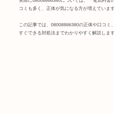
実際に08008886380については、「電気
コミも多く、正体が気になる方が増えていま
この記事では、08008886380の正体や口
すぐできる対処法までわかりやすく解説しま