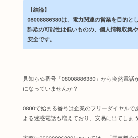
【結論】
08008886380は、電力関連の営業を目
詐欺の可能性は低いものの、個人情報収集
安全です。
見知らぬ番号「08008886380」から突然
になっていませんか？
0800で始まる番号は企業のフリーダイヤル
よる迷惑電話も増えており、安易に出てしま