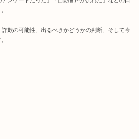
料金のアンケートだった」「自動音声が流れた」などの口
す。
コミ、詐欺の可能性、出るべきかどうかの判断、そして今
す。