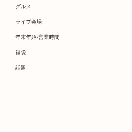
グルメ
ライブ会場
年末年始-営業時間
福袋
話題