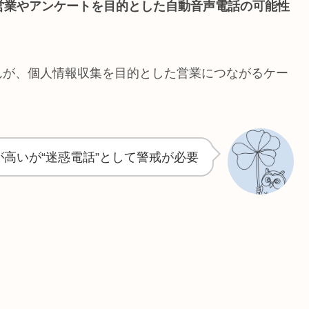
営業やアンケートを目的とした自動音声電話の可能性
んが、個人情報収集を目的とした営業につながるケー
高いが“迷惑電話”として警戒が必要