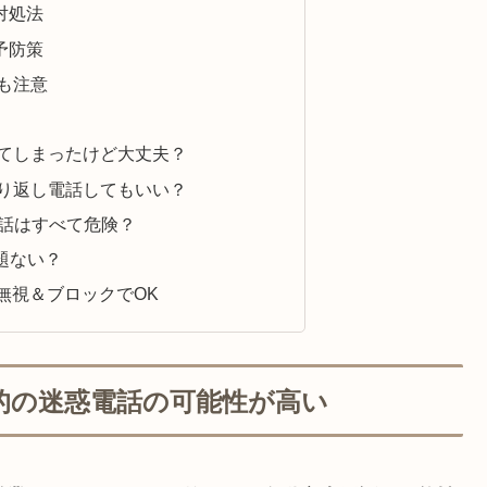
対処法
予防策
にも注意
80に出てしまったけど大丈夫？
80は折り返し電話してもいい？
る電話はすべて危険？
問題ない？
0は無視＆ブロックでOK
業目的の迷惑電話の可能性が高い