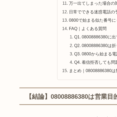
万一出てしまった場合の
日常でできる迷惑電話の
0800で始まる似た番号
FAQ｜よくある質問
Q1. 080088863
Q2. 080088863
Q3. 0800から始ま
Q4. 着信拒否しても
まとめ｜0800888638
【結論】08008886380は営