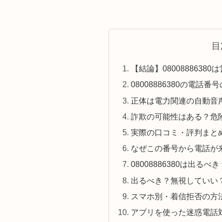
目
【結論】080088863
08008886380の電話
正体は電力関連の自動音
詐欺の可能性はある？危
実際の口コミ・評判まと
なぜこの番号から電話が
08008886380は出る
出るべき？無視していい
スマホ別・着信拒否の方
アプリを使った迷惑電話