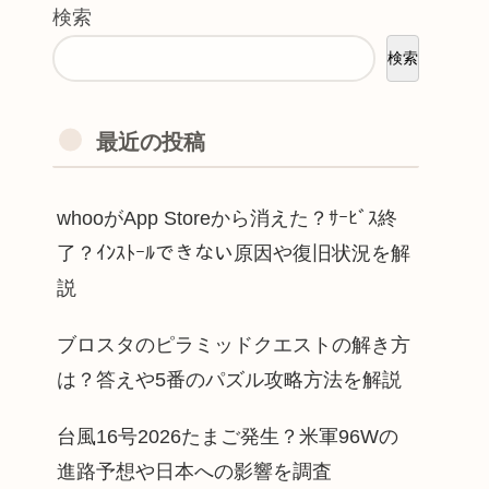
検索
検索
最近の投稿
whooがApp Storeから消えた？ｻｰﾋﾞｽ終
了？ｲﾝｽﾄｰﾙできない原因や復旧状況を解
説
ブロスタのピラミッドクエストの解き方
は？答えや5番のパズル攻略方法を解説
台風16号2026たまご発生？米軍96Wの
進路予想や日本への影響を調査