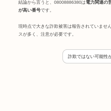
結論から言うと、08008886380は
電力関連の
が高い番号
です。
現時点で大きな詐欺被害は報告されていませ
スが多く、注意が必要です。
詐欺ではない可能性が