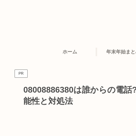
ホーム
年末年始まと
PR
08008886380は誰からの
能性と対処法