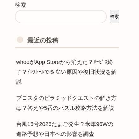
検索
検索
最近の投稿
whooがApp Storeから消えた？ｻｰﾋﾞｽ終
了？ｲﾝｽﾄｰﾙできない原因や復旧状況を解
説
ブロスタのピラミッドクエストの解き方
は？答えや5番のパズル攻略方法を解説
台風16号2026たまご発生？米軍96Wの
進路予想や日本への影響を調査