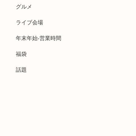
グルメ
ライブ会場
年末年始-営業時間
福袋
話題