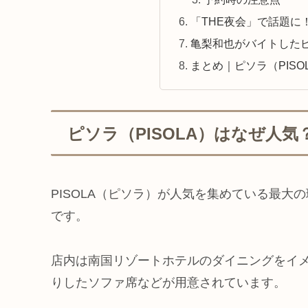
「THE夜会」で話題に
亀梨和也がバイトしたピ
まとめ｜ピソラ（PISO
ピソラ（PISOLA）はなぜ人気
PISOLA（ピソラ）が人気を集めている最
です。
店内は南国リゾートホテルのダイニングをイ
りしたソファ席などが用意されています。