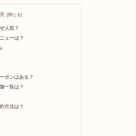
次
なぜ人気？
メニューは？
ル
クーポンはある？
店舗一覧は？
予約方法は？