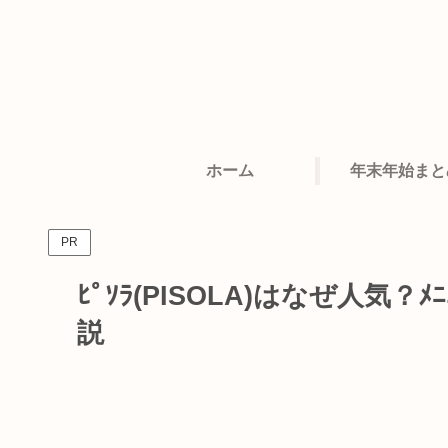
ホーム
年末年始まと
PR
ﾋﾟｿﾗ(PISOLA)はなぜ人気？ﾒ
説