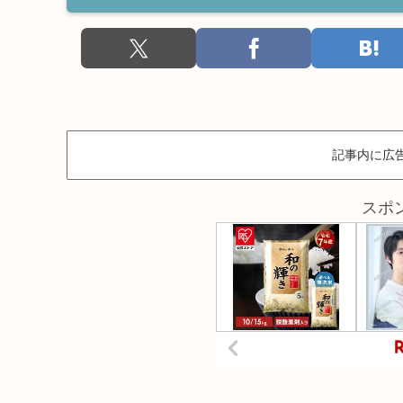
記事内に広
スポ