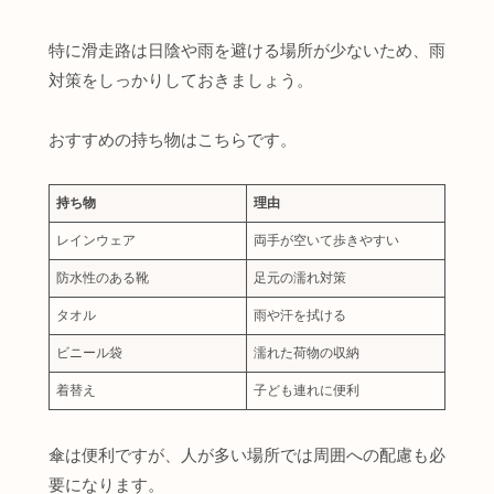
特に滑走路は日陰や雨を避ける場所が少ないため、雨
対策をしっかりしておきましょう。
おすすめの持ち物はこちらです。
持ち物
理由
レインウェア
両手が空いて歩きやすい
防水性のある靴
足元の濡れ対策
タオル
雨や汗を拭ける
ビニール袋
濡れた荷物の収納
着替え
子ども連れに便利
傘は便利ですが、人が多い場所では周囲への配慮も必
要になります。