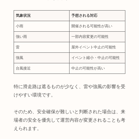
気象状況
予想される対応
小雨
開催される可能性が高い
強い雨
一部内容変更の可能性
雷
屋外イベント中止の可能性
強風
イベント縮小・中止の可能性
台風接近
中止の可能性が高い
特に滑走路は遮るものが少なく、雷や強風の影響を受
けやすい環境です。
そのため、安全確保が難しいと判断された場合は、来
場者の安全を優先して運営内容が変更されることも考
えられます。