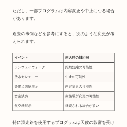
ただし、一部プログラムは内容変更や中止になる場合
があります。
過去の事例などを参考にすると、次のような変更が考
えられます。
イベント
雨天時の対応例
ランウェイウォーク
距離短縮の可能性
放水セレモニー
中止の可能性
警備犬訓練展示
内容変更の可能性
音楽演奏
実施場所変更の可能性
航空機展示
継続される場合が多い
特に滑走路を使用するプログラムは天候の影響を受け