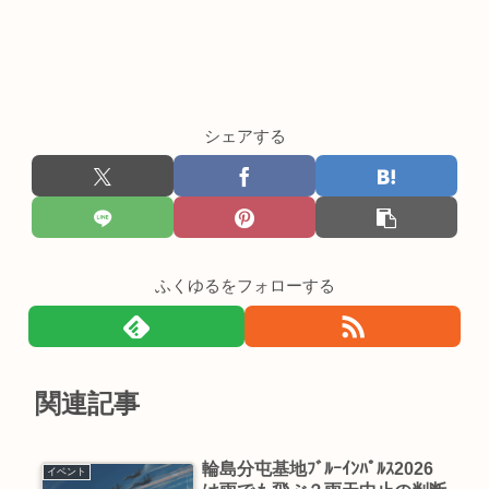
シェアする
ふくゆるをフォローする
関連記事
輪島分屯基地ﾌﾞﾙｰｲﾝﾊﾟﾙｽ2026
イベント