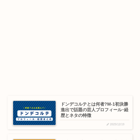
ドンデコルテとは何者?M-1初決勝
進出で話題の芸人プロフィール･経
歴とネタの特徴
2025/12/19