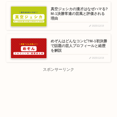
真空ジェシカの漫才はなぜハマる?
M-1決勝常連の芸風と評価される
理由
2025/12/19
めぞんはどんなコンビ?M-1初決勝
で話題の芸人プロフィールと経歴
を解説
2025/12/19
スポンサーリンク