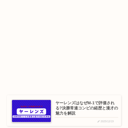
ヤーレンズはなぜM-1で評価され
る?決勝常連コンビの経歴と漫才の
魅力を解説
2025/12/19